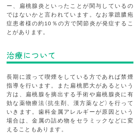
ー、扁桃腺炎といったことが関与しているの
ではないかと言われています。なお掌蹠膿疱
症患者様の約10％の方で関節炎が発症するこ
とがあります。
治療について
長期に渡って喫煙をしている方であれば禁煙
指導を行います。また扁桃肥大があるという
方は、扁桃腺を摘出する手術や扁桃腺炎に有
効な薬物療法（抗生剤、漢方薬など）を行って
いきます。歯科金属アレルギーが原因という
場合は、金属の詰め物をセラミックなどに変
えることもあります。