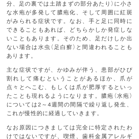
分、足の裏では土踏まずの部分あたり）に小さ
な水疱が多発して膿疱化、そして周囲に紅斑
がみられる症状です。なお、手と足に同時に
できることもあれば、どちらかしか発症しな
いこともあります。そのため、足だけしか出
ない場合は水虫（足白癬）と間違われることも
あります。
主な症状ですが、かゆみが伴う、患部がひび
割れして痛むということがあるほか、爪が
点々とへこむ、もしくは爪が肥厚するといっ
たことも現れるようになります。膿疱（水疱）
については2～4週間の間隔で繰り返し発生、
これが慢性的に経過していきます。
なお原因につきましては完全に特定されたわ
けではないですが、喫煙、歯科金属アレルギ