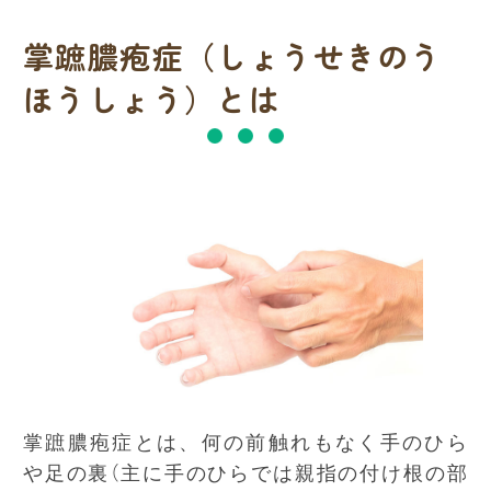
掌蹠膿疱症（しょうせきのう
ほうしょう）とは
掌蹠膿疱症とは、何の前触れもなく手のひら
や足の裏（主に手のひらでは親指の付け根の部